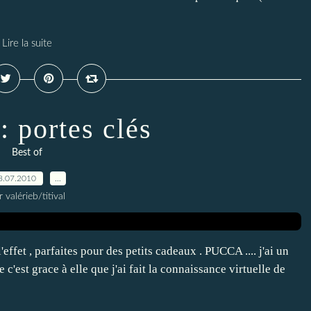
Lire la suite
: portes clés
Best of
8.07.2010
…
r valérieb/titival
effet , parfaites pour des petits cadeaux . PUCCA .... j'ai un
c'est grace à elle que j'ai fait la connaissance virtuelle de