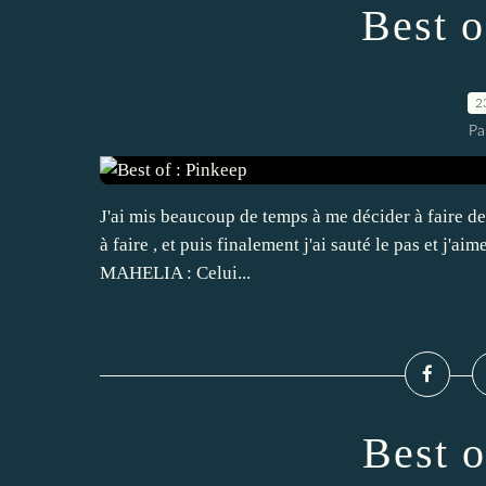
Best o
2
Pa
J'ai mis beaucoup de temps à me décider à faire des
à faire , et puis finalement j'ai sauté le pas et j'a
MAHELIA : Celui...
Best o