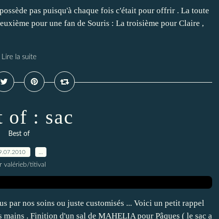
 possède pas puisqu'à chaque fois c'était pour offrir . La toute
 deuxième pour une fan de Souris : La troisième pour Claire ,
Lire la suite
 of : sac
Best of
9.07.2010
…
r valérieb/titival
sus par nos soins ou juste customisés ... Voici un petit rappel
 mains . Finition d'un sal de MAHELIA pour Pâques ( le sac a