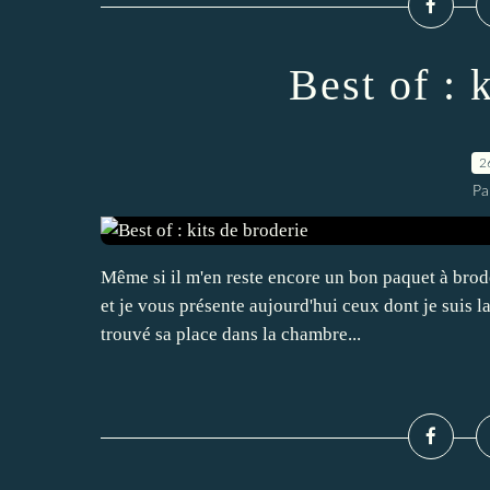
Best of : 
2
Pa
Même si il m'en reste encore un bon paquet à broder
et je vous présente aujourd'hui ceux dont je suis 
trouvé sa place dans la chambre...