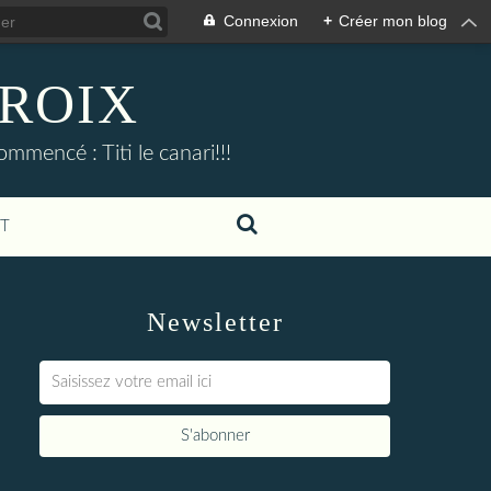
Connexion
+
Créer mon blog
CROIX
commencé : Titi le canari!!!
T
Newsletter