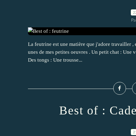
2
Pa
La feutrine est une matière que j'adore travailler ,
unes de mes petites oeuvres . Un petit chat : Une v
Des tongs : Une trousse...
Best of : Cad
2