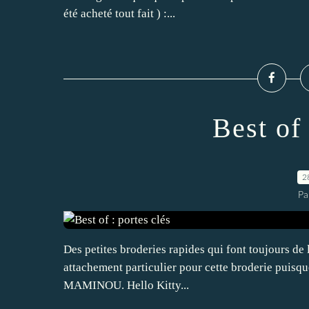
été acheté tout fait ) :...
Best of 
2
Pa
Des petites broderies rapides qui font toujours de l'
attachement particulier pour cette broderie puisque 
MAMINOU. Hello Kitty...