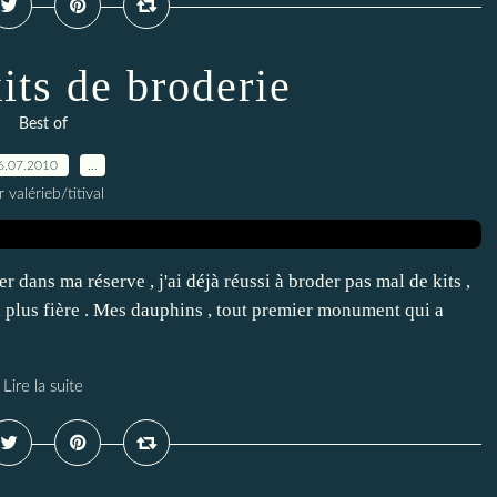
kits de broderie
Best of
6.07.2010
…
r valérieb/titival
 dans ma réserve , j'ai déjà réussi à broder pas mal de kits ,
la plus fière . Mes dauphins , tout premier monument qui a
Lire la suite