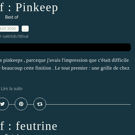
f : Pinkeep
Best of
3.07.2010
…
r valérieb/titival
 pinkeeps , parceque j'avais l'impression que c'était difficile
ime beaucoup cette finition . Le tout premier : une grille de chez
Lire la suite
f : feutrine