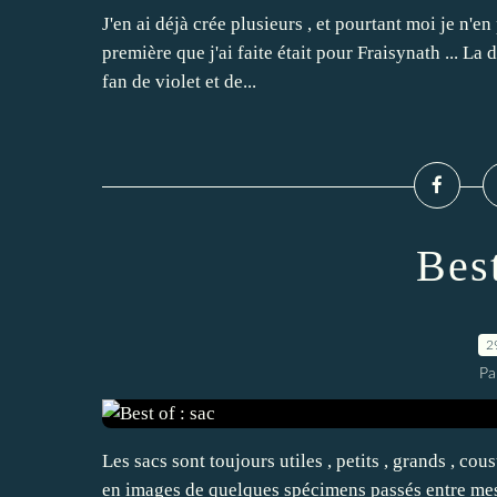
J'en ai déjà crée plusieurs , et pourtant moi je n'en
première que j'ai faite était pour Fraisynath ... La
fan de violet et de...
Best
2
Pa
Les sacs sont toujours utiles , petits , grands , cou
en images de quelques spécimens passés entre mes