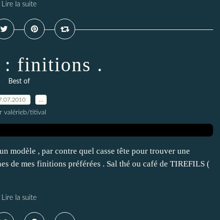
Lire la suite
: finitions .
Best of
7.07.2010
…
r valérieb/titival
r un modèle , par contre quel casse tête pour trouver une
nes de mes finitions préférées . Sal thé ou café de TIREFILS (
Lire la suite