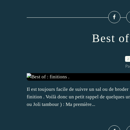
Best of 
2
Pa
Il est toujours facile de suivre un sal ou de brode
finition . Voilà donc un petit rappel de quelques u
ou Joli tambour ) : Ma première...