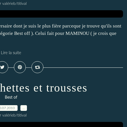
r valérieb/titival
aire dont je suis le plus fière parceque je trouve qu'ils sont
atégorie Best off ). Celui fait pour MAMINOU ( je crois que
Lire la suite
hettes et trousses
Best of
0.07.2010
…
r valérieb/titival