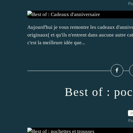
Pa
Aujourd'hui je vous remontre les cadeaux d'annivers
originaux( et qu'ils n'entrent dans aucune autre c
c'est la meilleure idée que...
Best of : poc
2
Pa