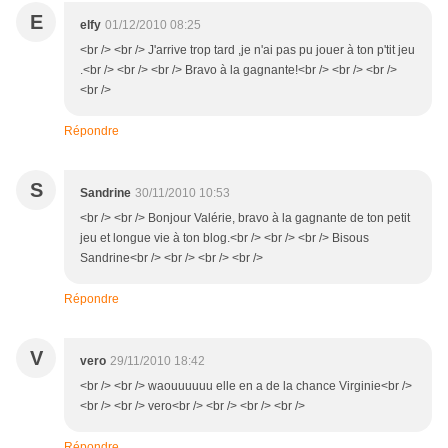
E
elfy
01/12/2010 08:25
<br /> <br /> J'arrive trop tard ,je n'ai pas pu jouer à ton p'tit jeu
.<br /> <br /> <br /> Bravo à la gagnante!<br /> <br /> <br />
<br />
Répondre
S
Sandrine
30/11/2010 10:53
<br /> <br /> Bonjour Valérie, bravo à la gagnante de ton petit
jeu et longue vie à ton blog.<br /> <br /> <br /> Bisous
Sandrine<br /> <br /> <br /> <br />
Répondre
V
vero
29/11/2010 18:42
<br /> <br /> waouuuuuu elle en a de la chance Virginie<br />
<br /> <br /> vero<br /> <br /> <br /> <br />
Répondre