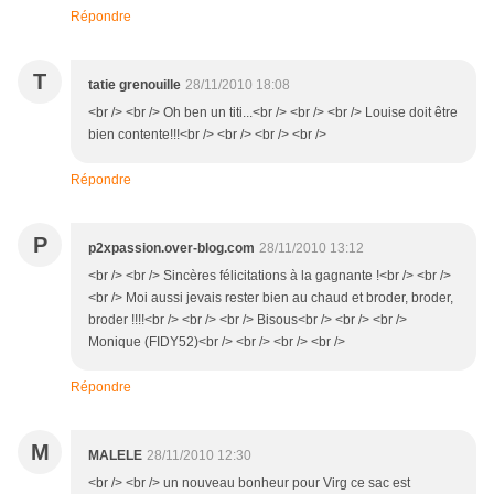
Répondre
T
tatie grenouille
28/11/2010 18:08
<br /> <br /> Oh ben un titi...<br /> <br /> <br /> Louise doit être
bien contente!!!<br /> <br /> <br /> <br />
Répondre
P
p2xpassion.over-blog.com
28/11/2010 13:12
<br /> <br /> Sincères félicitations à la gagnante !<br /> <br />
<br /> Moi aussi jevais rester bien au chaud et broder, broder,
broder !!!!<br /> <br /> <br /> Bisous<br /> <br /> <br />
Monique (FIDY52)<br /> <br /> <br /> <br />
Répondre
M
MALELE
28/11/2010 12:30
<br /> <br /> un nouveau bonheur pour Virg ce sac est