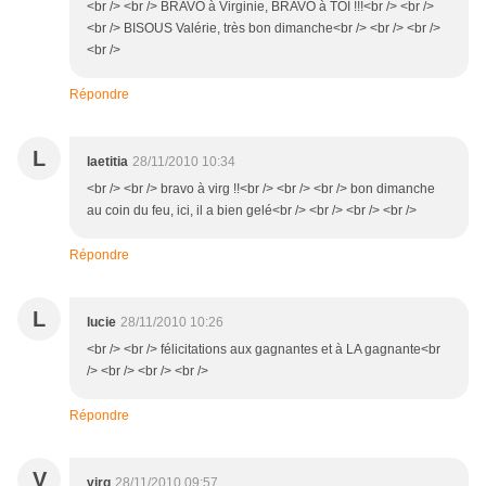
<br /> <br /> BRAVO à Virginie, BRAVO à TOI !!!<br /> <br />
<br /> BISOUS Valérie, très bon dimanche<br /> <br /> <br />
<br />
Répondre
L
laetitia
28/11/2010 10:34
<br /> <br /> bravo à virg !!<br /> <br /> <br /> bon dimanche
au coin du feu, ici, il a bien gelé<br /> <br /> <br /> <br />
Répondre
L
lucie
28/11/2010 10:26
<br /> <br /> félicitations aux gagnantes et à LA gagnante<br
/> <br /> <br /> <br />
Répondre
V
virg
28/11/2010 09:57