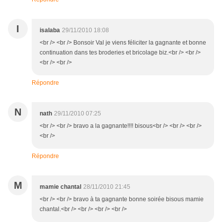
I
isalaba
29/11/2010 18:08
<br /> <br /> Bonsoir Val je viens féliciter la gagnante et bonne
continuation dans tes broderies et bricolage biz.<br /> <br />
<br /> <br />
Répondre
N
nath
29/11/2010 07:25
<br /> <br /> bravo a la gagnante!!!! bisous<br /> <br /> <br />
<br />
Répondre
M
mamie chantal
28/11/2010 21:45
<br /> <br /> bravo à ta gagnante bonne soirée bisous mamie
chantal.<br /> <br /> <br /> <br />