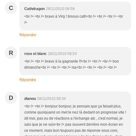
C
Cathdragon
28/11/2010 08:59
<br /> <br /> bravo à Virg ! bisous cath<br /> <br /> <br /> <br
/>
Répondre
R
rose et blanc
28/11/2010 08:53
<br /> <br /> bravo à la gagnante !!!<br /> <br /> <br /> bon
dimanche<br /> <br /> <br /> isa<br /> <br /> <br /> <br />
Répondre
D
dianou
28/11/2010 08:34
<br /> <br /> bonjour bonjour, je pensais que ça faisait plus,
comme quoiquand on met le nez là dedant on progresse vite !
dit moi, pas eu de réactions a l'échange atc , c'est normal, je
sais que je ne suis<br /> pas souvent derrière mon écran en
ce moment, mais bon toujours pas de réponse sous com,