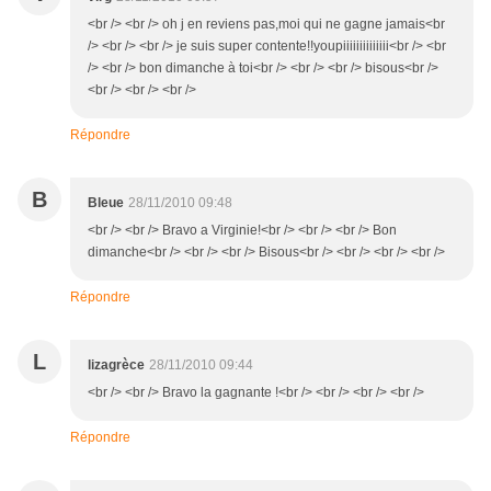
<br /> <br /> oh j en reviens pas,moi qui ne gagne jamais<br
/> <br /> <br /> je suis super contente!!youpiiiiiiiiiiiiii<br /> <br
/> <br /> bon dimanche à toi<br /> <br /> <br /> bisous<br />
<br /> <br /> <br />
Répondre
B
Bleue
28/11/2010 09:48
<br /> <br /> Bravo a Virginie!<br /> <br /> <br /> Bon
dimanche<br /> <br /> <br /> Bisous<br /> <br /> <br /> <br />
Répondre
L
lizagrèce
28/11/2010 09:44
<br /> <br /> Bravo la gagnante !<br /> <br /> <br /> <br />
Répondre