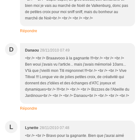
bien moi je vais au marché de Noël de Valkenburg, donc pas
de petites croix pour moi sniff sniff, mais du bonheur au
marché de Noë<br /> <br /> <br /> <br />
Répondre
D
Danaou
28/11/2010 07:49
<br /> <br /> Braaavooo à la gagnante !!!<br /> <br /> <br />
Ben woui j'avais vu l'article... mais j'avais mémorisé 10ans...
V'là que j'vieilli mon Titi mignonnet !!!<br /> <br /> <br /> Vive
Titival !!! Longue vie de jolies petites croix, de créativité qui
donnent des z'idées et des échanges d'ATC joyeux et
dynamiques<br /> !!!<br /> <br /> <br /> Bizzzes de l'Abeille du
Jardinoux<br /> <br /> <br /> Danaou<br /> <br /> <br /> <br />
Répondre
L
Lynette
28/11/2010 07:48
<br /> <br /> Bravo pour la gagnante. Bien que j'aurai aimé