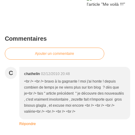
Commentaires
Ajouter un commentaire
C
chathelin
02/12/2010 20:48
<br /> <br /> bravo à la gagnante ! moi j'ai honte ! depuis
combien de temps je ne viens plus sur ton blog ? dès que
je<br /> fais " article précédent " je découvre des nouveautés
, c'est vraiment involontaire , zezette fait n'importe quoi gros
bisous glagla , et excuse moi encore <br /> <br /> <br />
valérie<br /> <br /> <br /> <br />
Répondre