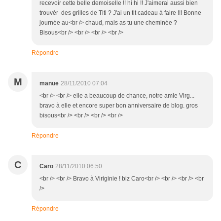
recevoir cette belle demoiselle !! hi hi !! J'aimerai aussi bien
trouvér des grilles de Titi ? J'ai un tit cadeau à faire !!! Bonne
journée au<br /> chaud, mais as tu une cheminée ?
Bisous<br /> <br /> <br /> <br />
Répondre
M
manue
28/11/2010 07:04
<br /> <br /> elle a beaucoup de chance, notre amie Virg...
bravo à elle et encore super bon anniversaire de blog. gros
bisous<br /> <br /> <br /> <br />
Répondre
C
Caro
28/11/2010 06:50
<br /> <br /> Bravo à Viriginie ! biz Caro<br /> <br /> <br /> <br
/>
Répondre