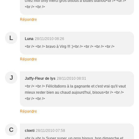
chez moi only merci gros bisous a toutes dianou<br /> <br />
<br /> <br />
Répondre
L
Luna
28/11/2010 08:26
<br /> <br /> bravo à Virg !!! :)<br /> <br /> <br /> <br />
Répondre
J
Jaffy-Fleur de lys
28/11/2010 08:01
<br /> <br /> Félicitations à la gagnante et c'est vrai qu'il vaut
mieux rester bien au chaud aujourd'hui, bisous<br /> <br />
<br /> <br />
Répondre
C
cloeti
28/11/2010 07:58
<br /> <br /> Super super, un gros bisous, bon dimanche et