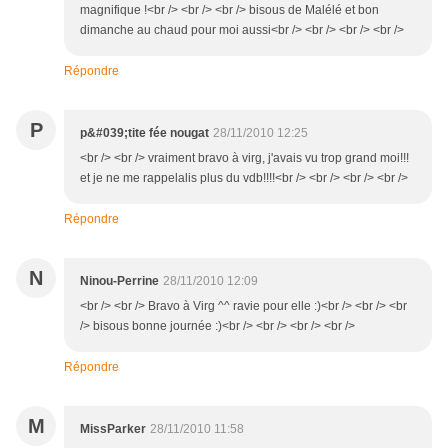
magnifique !<br /> <br /> <br /> bisous de Malélé et bon
dimanche au chaud pour moi aussi<br /> <br /> <br /> <br />
Répondre
P
p&#039;tite fée nougat
28/11/2010 12:25
<br /> <br /> vraiment bravo à virg, j'avais vu trop grand moi!!!
et je ne me rappelalis plus du vdb!!!!<br /> <br /> <br /> <br />
Répondre
N
Ninou-Perrine
28/11/2010 12:09
<br /> <br /> Bravo à Virg ^^ ravie pour elle :)<br /> <br /> <br
/> bisous bonne journée :)<br /> <br /> <br /> <br />
Répondre
M
MissParker
28/11/2010 11:58