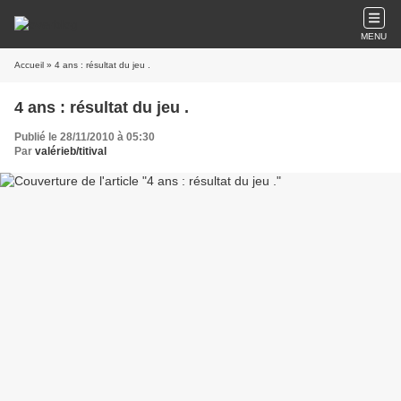
MENU
Accueil
» 4 ans : résultat du jeu .
4 ans : résultat du jeu .
Publié le 28/11/2010 à 05:30
Par
valérieb/titival