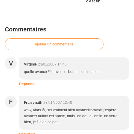
Commentaires
Ajouter un commentaire
V
Virginie
23/01/2007 14:48
quelle avancé !!! bravo... et bonne continuation.
Répondre
F
Fraisynath
23/01/2007 13:48
waw, alors là, t'as vraiment bien avancé!!!bravo!!!!j'espère
avancer autant cet aprem, mais j'en doute...enfin, on verra
bien, je file de ce pas...