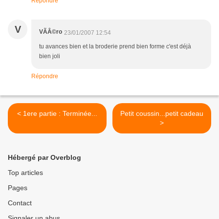
Répondre
V
VÃÂ©ro
23/01/2007 12:54
tu avances bien et la broderie prend bien forme c'est déjà
bien joli
Répondre
< 1ere partie : Terminée...
Petit coussin...petit cadeau
>
Hébergé par Overblog
Top articles
Pages
Contact
Signaler un abus