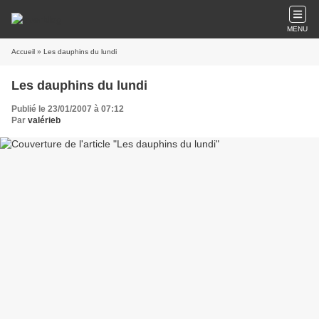
MENU
Accueil
» Les dauphins du lundi
Les dauphins du lundi
Publié le 23/01/2007 à 07:12
Par
valérieb