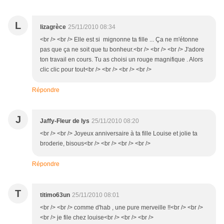
L
lizagrèce
25/11/2010 08:34
<br /> <br /> Elle est si mignonne ta fille ... Ça ne m'étonne
pas que ça ne soit que tu bonheur.<br /> <br /> <br /> J'adore
ton travail en cours. Tu as choisi un rouge magnifique . Alors
clic clic pour tout<br /> <br /> <br /> <br />
Répondre
J
Jaffy-Fleur de lys
25/11/2010 08:20
<br /> <br /> Joyeux anniversaire à ta fille Louise et jolie ta
broderie, bisous<br /> <br /> <br /> <br />
Répondre
T
titimo63un
25/11/2010 08:01
<br /> <br /> comme d'hab , une pure merveille !!<br /> <br />
<br /> je file chez louise<br /> <br /> <br />