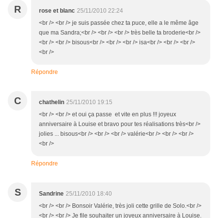
R
rose et blanc
25/11/2010 22:24
<br /> <br /> je suis passée chez ta puce, elle a le même âge
que ma Sandra;<br /> <br /> <br /> très belle ta broderie<br />
<br /> <br /> bisous<br /> <br /> <br /> isa<br /> <br /> <br />
<br />
Répondre
C
chathelin
25/11/2010 19:15
<br /> <br /> et oui ça passe et vite en plus !!! joyeux
anniversaire à Louise et bravo pour tes réalisations très<br />
jolies ... bisous<br /> <br /> <br /> valérie<br /> <br /> <br />
<br />
Répondre
S
Sandrine
25/11/2010 18:40
<br /> <br /> Bonsoir Valérie, très joli cette grille de Solo.<br />
<br /> <br /> Je file souhaiter un joyeux anniversaire à Louise.