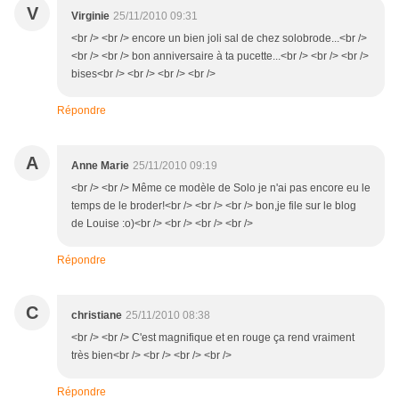
V
Virginie
25/11/2010 09:31
<br /> <br /> encore un bien joli sal de chez solobrode...<br />
<br /> <br /> bon anniversaire à ta pucette...<br /> <br /> <br />
bises<br /> <br /> <br /> <br />
Répondre
A
Anne Marie
25/11/2010 09:19
<br /> <br /> Même ce modèle de Solo je n'ai pas encore eu le
temps de le broder!<br /> <br /> <br /> bon,je file sur le blog
de Louise :o)<br /> <br /> <br /> <br />
Répondre
C
christiane
25/11/2010 08:38
<br /> <br /> C'est magnifique et en rouge ça rend vraiment
très bien<br /> <br /> <br /> <br />
Répondre