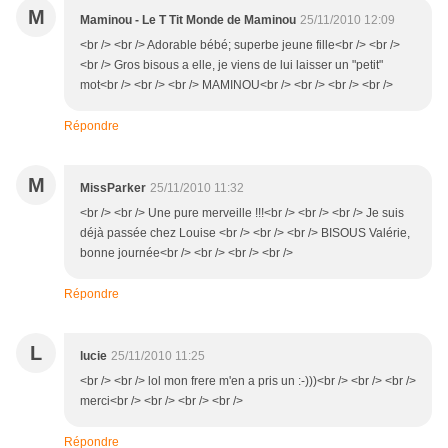
M
Maminou - Le T Tit Monde de Maminou
25/11/2010 12:09
<br /> <br /> Adorable bébé; superbe jeune fille<br /> <br />
<br /> Gros bisous a elle, je viens de lui laisser un "petit"
mot<br /> <br /> <br /> MAMINOU<br /> <br /> <br /> <br />
Répondre
M
MissParker
25/11/2010 11:32
<br /> <br /> Une pure merveille !!!<br /> <br /> <br /> Je suis
déjà passée chez Louise <br /> <br /> <br /> BISOUS Valérie,
bonne journée<br /> <br /> <br /> <br />
Répondre
L
lucie
25/11/2010 11:25
<br /> <br /> lol mon frere m'en a pris un :-)))<br /> <br /> <br />
merci<br /> <br /> <br /> <br />
Répondre