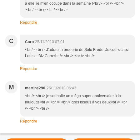
à elle, je m'en occupe dans la semaine !<br /> <br /> <br />
<br /> <br /> <br /> <br />
Répondre
C
Caro
25/11/2010 07:01
<br /> <br /> J'adore la broderie de Solo Brode. Je cours chez
Louise. Biz Caro<br /> <br /> <br /> <br />
Répondre
M
martine290
25/11/2010 06:43
<br /> <br /> je souhaite un méga super anniversaire à ta
louloutte<br /> <br /> <br /> gros bisous à vos deux<br /> <br
/> <br /> <br />
Répondre