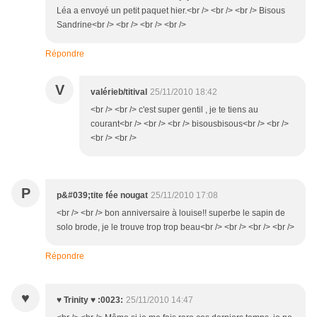
Léa a envoyé un petit paquet hier.<br /> <br /> <br /> Bisous
Sandrine<br /> <br /> <br /> <br />
Répondre
V
valérieb/titival
25/11/2010 18:42
<br /> <br /> c'est super gentil , je te tiens au
courant<br /> <br /> <br /> bisousbisous<br /> <br />
<br /> <br />
P
p&#039;tite fée nougat
25/11/2010 17:08
<br /> <br /> bon anniversaire à louise!! superbe le sapin de
solo brode, je le trouve trop trop beau<br /> <br /> <br /> <br />
Répondre
♥
♥ Trinity ♥ :0023:
25/11/2010 14:47