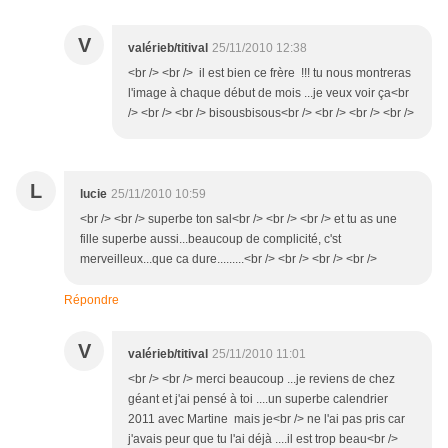
V
valérieb/titival
25/11/2010 12:38
<br /> <br /> il est bien ce frère !!! tu nous montreras
l'image à chaque début de mois ...je veux voir ça<br
/> <br /> <br /> bisousbisous<br /> <br /> <br /> <br />
L
lucie
25/11/2010 10:59
<br /> <br /> superbe ton sal<br /> <br /> <br /> et tu as une
fille superbe aussi...beaucoup de complicité, c'st
merveilleux...que ca dure.........<br /> <br /> <br /> <br />
Répondre
V
valérieb/titival
25/11/2010 11:01
<br /> <br /> merci beaucoup ...je reviens de chez
géant et j'ai pensé à toi ....un superbe calendrier
2011 avec Martine mais je<br /> ne l'ai pas pris car
j'avais peur que tu l'ai déjà ....il est trop beau<br />