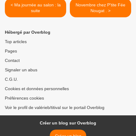
< Ma journée au salon : la
Novembre chez P'tite Fée
suite
Nougat . >
Hébergé par Overblog
Top articles
Pages
Contact
Signaler un abus
C.G.U.
Cookies et données personnelles
Préférences cookies
Voir le profil de valérieb/titival sur le portail Overblog
Créer un blog sur Overblog