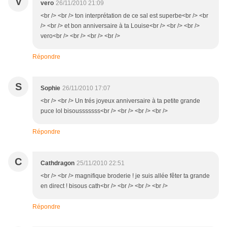
V
vero
26/11/2010 21:09
<br /> <br /> ton interprétation de ce sal est superbe<br /> <br
/> <br /> et bon anniversaire à ta Louise<br /> <br /> <br />
vero<br /> <br /> <br /> <br />
Répondre
S
Sophie
26/11/2010 17:07
<br /> <br /> Un trés joyeux anniversaire à ta petite grande
puce lol bisousssssss<br /> <br /> <br /> <br />
Répondre
C
Cathdragon
25/11/2010 22:51
<br /> <br /> magnifique broderie ! je suis allée fêter ta grande
en direct ! bisous cath<br /> <br /> <br /> <br />
Répondre