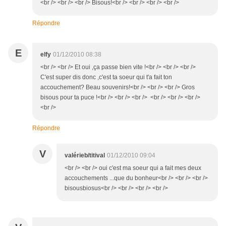
<br /> <br /> <br /> Bisous!<br /> <br /> <br /> <br />
Répondre
E
elfy
01/12/2010 08:38
<br /> <br /> Et oui ,ça passe bien vite !<br /> <br /> <br />
C'est super dis donc ,c'est ta soeur qui t'a fait ton
accouchement? Beau souvenirs!<br /> <br /> <br /> Gros
bisous pour ta puce !<br /> <br /> <br /> <br /> <br /> <br />
<br />
Répondre
V
valérieb/titival
01/12/2010 09:04
<br /> <br /> oui c'est ma soeur qui a fait mes deux
accouchements ...que du bonheur<br /> <br /> <br />
bisousbiosus<br /> <br /> <br /> <br />