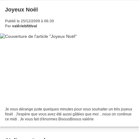
Joyeux Noël
Publié le 25/12/2009 à 06:30
Par
valérieb/titival
Je vous dérange juste quelques minutes pour vous souhaiter un très joyeux
Noël . J'espère que vous avez été aussi gâtées que moi ...nous on continue
ce midi . Je vous fait d'énormes BisousBisous valérie