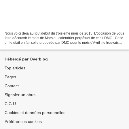
Nous voici déjà au tout début du troisième mois de 2015. L'occasion de vous
faire découvrir le mois de Mars du calendrier perpétuel de chez DMC . Cette
grille était en fait celle proposée par DMC pour le mois d'Avril . je trouvais
que les giboulées et...
Hébergé par Overblog
Top articles
Pages
Contact
Signaler un abus
C.G.U.
Cookies et données personnelles
Préférences cookies