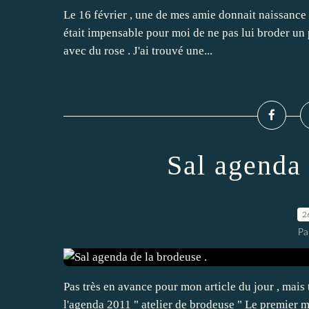
Le 16 février , une de mes amie donnait naissanc
était impensable pour moi de ne pas lui broder un pe
avec du rose . J'ai trouvé une...
Sal agenda 
2
Pa
Pas très en avance pour mon article du jour , mais 
l'agenda 2011 " atelier de brodeuse " Le premie