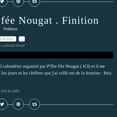
 fée Nougat . Finition
Finitions
3.02.2011
…
r valérieb/titival
al calendrier organisé par P'Tite Fée Nougat ( ICI) et il me
é les jours et les chiffres que j'ai collé sur de la feutrine : Puis
Lire la suite