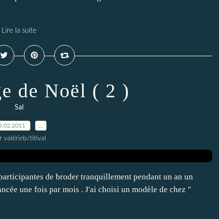
Lire la suite
e de Noël ( 2 )
Sal
5.02.2011
…
r valérieb/titival
participantes de broder tranquillement pendant un an un
ancée une fois par mois . J'ai choisi un modèle de chez "