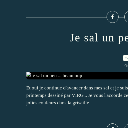
Je sal un p
2
Pa
Et oui je continue d'avancer dans mes sal et je su
printemps dessiné par VIRG... Je vous l'accorde ce 
jolies couleurs dans la grisaille...