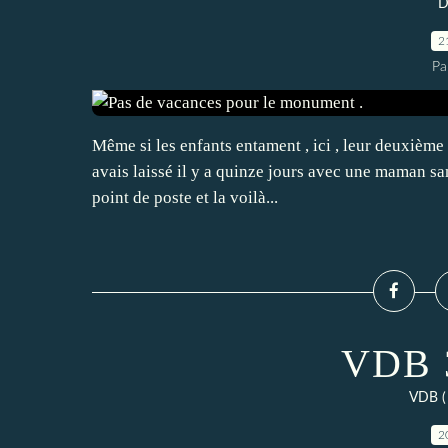
D
2
Pa
Même si les enfants entament , ici , leur deuxième
avais laissé il y a quinze jours avec une maman sans
point de poste et la voilà...
VDB 3
VDB ( 
2