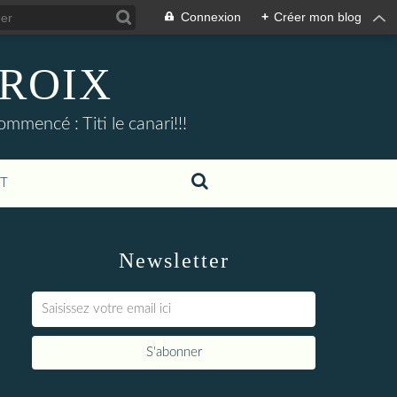
Connexion
+
Créer mon blog
CROIX
commencé : Titi le canari!!!
T
Newsletter