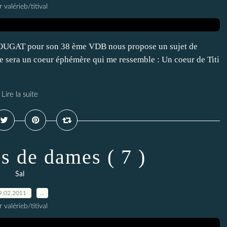
r valérieb/titival
 NOUGAT pour son 38 ème VDB nous propose un sujet de
ce sera un coeur éphémère qui me ressemble : Un coeur de Titi
Lire la suite
s de dames ( 7 )
Sal
9.02.2011
…
r valérieb/titival