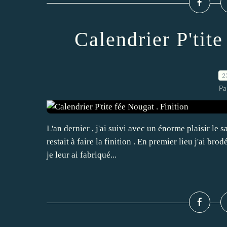
Calendrier P'tite
2
Pa
L'an dernier , j'ai suivi avec un énorme plaisir le s
restait à faire la finition . En premier lieu j'ai brod
je leur ai fabriqué...