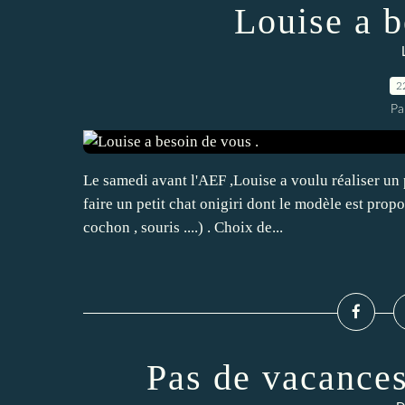
Louise a b
2
Pa
Le samedi avant l'AEF ,Louise a voulu réaliser un
faire un petit chat onigiri dont le modèle est prop
cochon , souris ....) . Choix de...
Pas de vacance