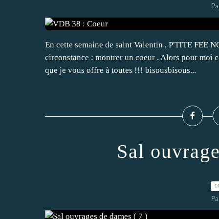
Pa
En cette semaine de saint Valentin , P'TITE FEE
circonstance : montrer un coeur . Alors pour moi 
que je vous offre à toutes !!! bisousbisous...
Sal ouvrage
1
Pa