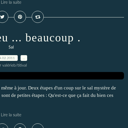
Lire la suite
eu ... beaucoup .
Sal
4.02.2011
…
r valérieb/titival
is même à jour. Deux étapes d'un coup sur le sal mystère de
sont de petites étapes : Qu'est-ce que ça fait du bien ces
Lire la suite