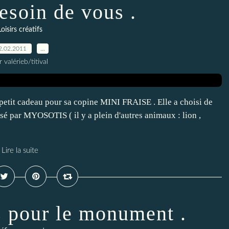
esoin de vous .
Loisirs créatifs
2.02.2011
…
r valérieb/titival
 petit cadeau pour sa copine MINI FRAISE . Elle a choisi de
osé par MYOSOTIS ( il y a plein d'autres animaux : lion ,
Lire la suite
s pour le monument .