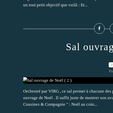
un tout petit objectif que voilà : Et...
Sal ouvrag
2
Pa
Orchestré par VIRG , ce sal permet à chacune des 
ouvrage de Noël . Il suffit juste de montrer son av
Cousines & Compagnie " : Noël au coin...